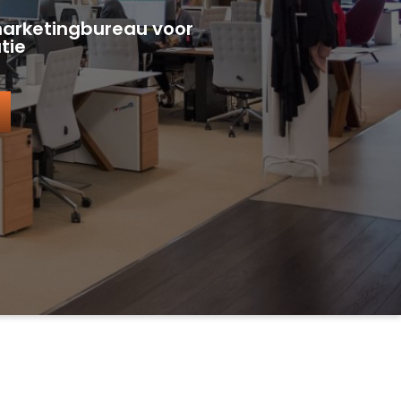
marketingbureau voor
tie