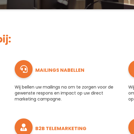
ij:
MAILINGS NABELLEN
Wij bellen uw mailings na om te zorgen voor de
Wi
gewenste respons en impact op uw direct
om
marketing campagne.
op
B2B TELEMARKETING