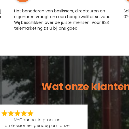
j
Het benaderen van beslissers, directeuren en
Sc
en
eigenaren vraagt om een hoog kwaliteitsniveau.
02
Wij beschikken over de juiste mensen. Voor B2B
telemarketing zit u bij ons goed.
Wat onze klante
M-Connect is groot en
professioneel genoeg om onze