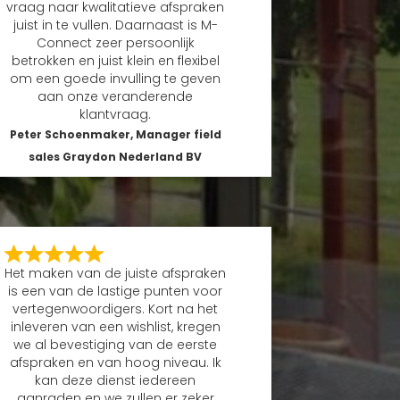
vraag naar kwalitatieve afspraken
juist in te vullen. Daarnaast is M-
Connect zeer persoonlijk
betrokken en juist klein en flexibel
om een goede invulling te geven
aan onze veranderende
klantvraag.
Peter Schoenmaker, Manager field
sales Graydon Nederland BV
Het maken van de juiste afspraken
is een van de lastige punten voor
vertegenwoordigers. Kort na het
inleveren van een wishlist, kregen
we al bevestiging van de eerste
afspraken en van hoog niveau. Ik
kan deze dienst iedereen
aanraden en we zullen er zeker