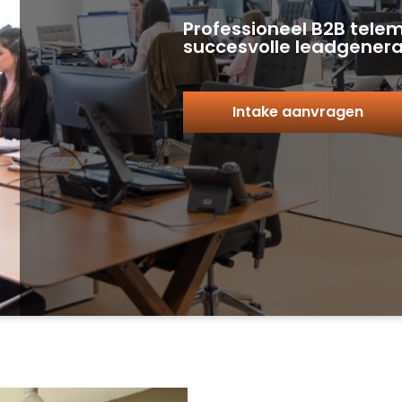
Professioneel B2B tele
succesvolle leadgenera
Intake aanvragen