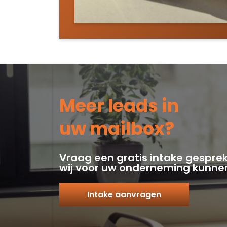
Meer leads in
uw mailbox?
Vraag een gratis intake gespre
wij voor uw onderneming kunne
Intake aanvragen