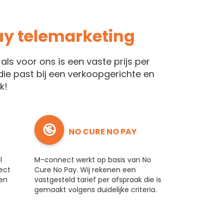
ay telemarketing
als voor ons is een vaste prijs per
ie past bij een verkoopgerichte en
k!
NO CURE NO PAY
l
M-connect werkt op basis van No
ect
Cure No Pay. Wij rekenen een
en
vastgesteld tarief per afspraak die is
gemaakt volgens duidelijke criteria.