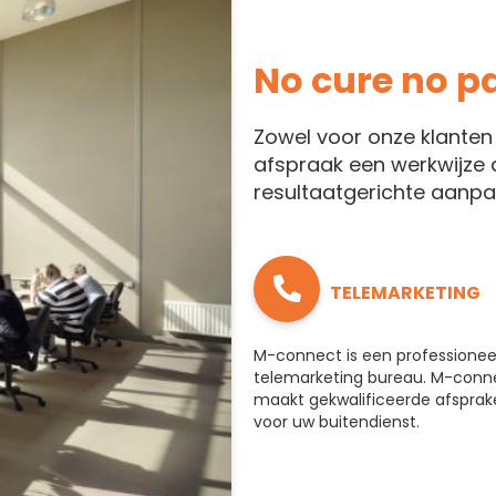
No cure no p
Zowel voor onze klanten 
afspraak een werkwijze d
resultaatgerichte aanpa
TELEMARKETING
M-connect is een professionee
telemarketing bureau. M-conn
maakt gekwalificeerde afsprak
voor uw buitendienst.