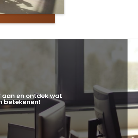
k aan en ontdek wat
n betekenen!