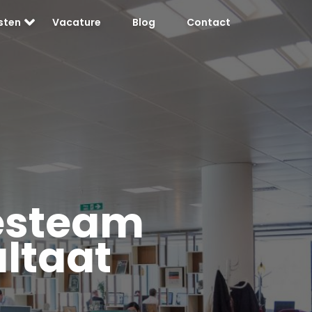
sten
Vacature
Blog
Contact
esteam
ultaat