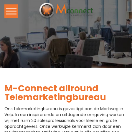
Home
Ons Callcenter
Callcenter Diensten
Vacature
M-Connect allround
Blog
Telemarketingbureau
Contact
Ons telemarketingbureau is gevestigd aan de Markweg in
Velp. In een inspirerende en uitdagende omgeving werken
wij met ruim 20 salesprofessionals voor kleine en grote
opdrachtgevers. Onze werkwijze kenmerkt zich door een