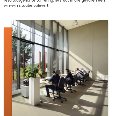
resultaatgerichte tarifering. Iets wat in alle gevallen een
win-win situatie oplevert.