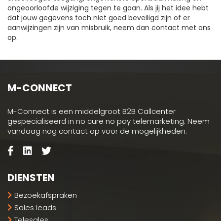
ongeoorloofde wijziging tegen te gaan. Als jij het idee hebt
dat jouw gegevens toch niet goed beveiligd zijn of er
aanwijzingen zijn van misbruik, neem dan contact met ons
op.
M-CONNECT
M-Connect is een middelgroot B2B Callcenter
gespecialiseerd in no cure no pay telemarketing. Neem
vandaag nog contact op voor de mogelijkheden.
DIENSTEN
Bezoekafspraken
Sales leads
Telesales