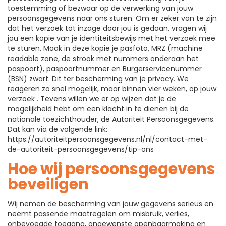
toestemming of bezwaar op de verwerking van jouw
persoonsgegevens naar ons sturen. Om er zeker van te zijn
dat het verzoek tot inzage door jou is gedaan, vragen wij
jou een kopie van je identiteitsbewijs met het verzoek mee
te sturen. Maak in deze kopie je pasfoto, MRZ (machine
readable zone, de strook met nummers onderaan het
paspoort), paspoortnummer en Burgerservicenummer
(BSN) zwart. Dit ter bescherming van je privacy. We
reageren zo snel mogelijk, maar binnen vier weken, op jouw
verzoek . Tevens willen we er op wijzen dat je de
mogelijkheid hebt om een klacht in te dienen bij de
nationale toezichthouder, de Autoriteit Persoonsgegevens.
Dat kan via de volgende link:
https://autoriteitpersoonsgegevens.nl/nl/contact-met-
de-autoriteit-persoonsgegevens/tip-ons
Hoe wij persoonsgegevens
beveiligen
Wij nemen de bescherming van jouw gegevens serieus en
neemt passende maatregelen om misbruik, verlies,
onbevoegde toegang, ongewenste openbaarmaking en