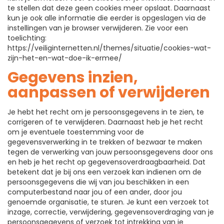
te stellen dat deze geen cookies meer opslaat. Daarnaast
kun je ook alle informatie die eerder is opgeslagen via de
instellingen van je browser verwijderen. Zie voor een
toelichting:
https://veiliginternetten.nl/themes/situatie/cookies-wat-
zijn-het-en-wat-doe-ik-ermee/
Gegevens inzien,
aanpassen of verwijderen
Je hebt het recht om je persoonsgegevens in te zien, te
corrigeren of te verwijderen. Daarnaast heb je het recht
om je eventuele toestemming voor de
gegevensverwerking in te trekken of bezwaar te maken
tegen de verwerking van jouw persoonsgegevens door ons
en heb je het recht op gegevensoverdraagbaarheid. Dat
betekent dat je bij ons een verzoek kan indienen om de
persoonsgegevens die wij van jou beschikken in een
computerbestand naar jou of een ander, door jou
genoemde organisatie, te sturen. Je kunt een verzoek tot
inzage, correctie, verwijdering, gegevensoverdraging van je
persoonsgegevens of verzoek tot intrekking van je